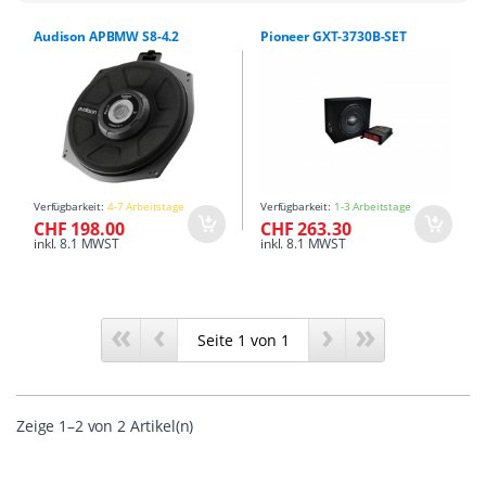
Audison APBMW S8-4.2
Pioneer GXT-3730B-SET
Verfügbarkeit:
4-7 Arbeitstage
Verfügbarkeit:
1-3 Arbeitstage
CHF 198.00
CHF 263.30
inkl. 8.1 MWST
inkl. 8.1 MWST
«
‹
›
»
Zeige 1–2 von 2 Artikel(n)