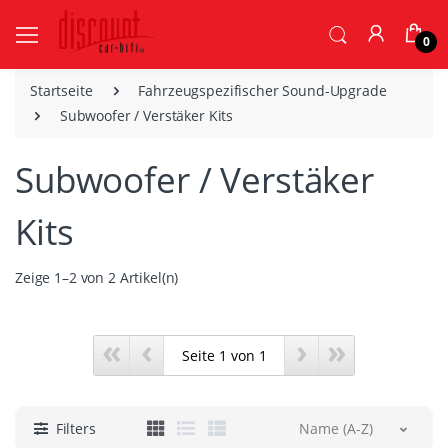
0
Startseite
Fahrzeugspezifischer Sound-Upgrade
Subwoofer / Verstäker Kits
Subwoofer / Verstäker
Kits
Zeige 1–2 von 2 Artikel(n)
«
‹
›
»
Filters
Name (A-Z)