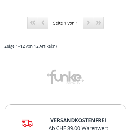
«
‹
›
»
Zeige 1–12 von 12 Artikel(n)
VERSANDKOSTENFREI
Ab CHF 89.00 Warenwert