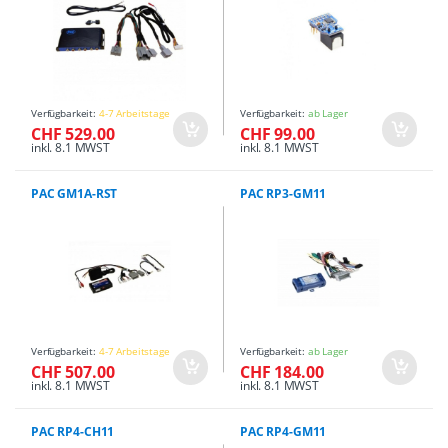
Verfügbarkeit:
4-7 Arbeitstage
Verfügbarkeit:
ab Lager
CHF 529.00
CHF 99.00
inkl. 8.1 MWST
inkl. 8.1 MWST
PAC GM1A-RST
PAC RP3-GM11
Verfügbarkeit:
4-7 Arbeitstage
Verfügbarkeit:
ab Lager
CHF 507.00
CHF 184.00
inkl. 8.1 MWST
inkl. 8.1 MWST
PAC RP4-CH11
PAC RP4-GM11