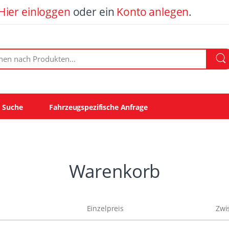
Hier einloggen
oder ein
Konto anlegen
.
ach Produkten:
e Suche
Fahrzeugspezifische Anfrage
Warenkorb
Einzelpreis
Zwi