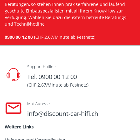
Beratungen, so stehen Ihnen praxiserfahrene und laufend
geschulte Einbauspezialisten mit all ihrem Know-How zur
Verfügung. Wählen Sie dazu die extern betreute Beratungs-
und Technikhotline:
0900 00 12 00
(CHF 2.67/Minute ab Festnetz)
Support Hotline
Tel. 0900 00 12 00
(CHF 2.67/Minute ab Festnetz)
Mail Adresse
info@discount-car-hifi.ch
Weitere Links
Lieferung und Versandkosten