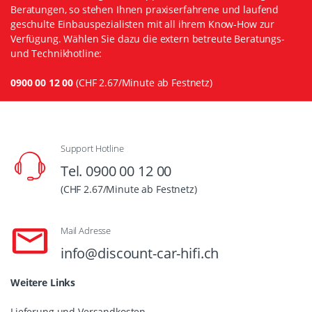
Beratungen, so stehen Ihnen praxiserfahrene und laufend
geschulte Einbauspezialisten mit all ihrem Know-How zur
Verfügung. Wählen Sie dazu die extern betreute Beratungs-
und Technikhotline:
0900 00 12 00
(CHF 2.67/Minute ab Festnetz)
Support Hotline
Tel. 0900 00 12 00
(CHF 2.67/Minute ab Festnetz)
Mail Adresse
info@discount-car-hifi.ch
Weitere Links
Lieferung und Versandkosten